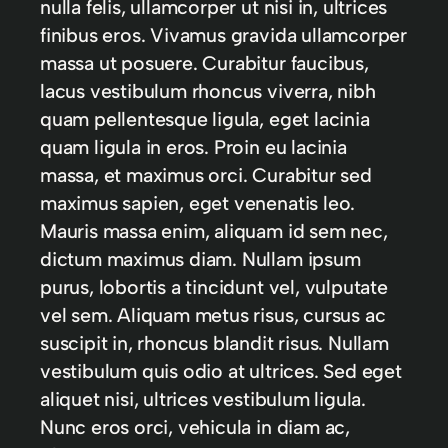
nulla felis, ullamcorper ut nisi in, ultrices
finibus eros. Vivamus gravida ullamcorper
massa ut posuere. Curabitur faucibus,
lacus vestibulum rhoncus viverra, nibh
quam pellentesque ligula, eget lacinia
quam ligula in eros. Proin eu lacinia
massa, et maximus orci. Curabitur sed
maximus sapien, eget venenatis leo.
Mauris massa enim, aliquam id sem nec,
dictum maximus diam. Nullam ipsum
purus, lobortis a tincidunt vel, vulputate
vel sem. Aliquam metus risus, cursus ac
suscipit in, rhoncus blandit risus. Nullam
vestibulum quis odio at ultrices. Sed eget
aliquet nisi, ultrices vestibulum ligula.
Nunc eros orci, vehicula in diam ac,