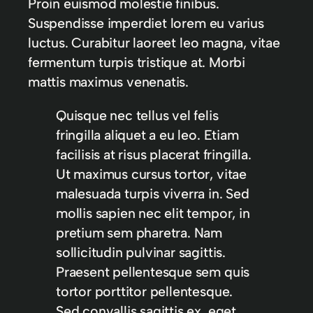
Proin euismod molestie finibus.
Suspendisse imperdiet lorem eu varius
luctus. Curabitur laoreet leo magna, vitae
fermentum turpis tristique at. Morbi
mattis maximus venenatis.
Quisque nec tellus vel felis
fringilla aliquet a eu leo. Etiam
facilisis at risus placerat fringilla.
Ut maximus cursus tortor, vitae
malesuada turpis viverra in. Sed
mollis sapien nec elit tempor, in
pretium sem pharetra. Nam
sollicitudin pulvinar sagittis.
Praesent pellentesque sem quis
tortor porttitor pellentesque.
Sed convallis sagittis ex, eget