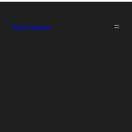
Skip
to
content
Ricky Figueroa